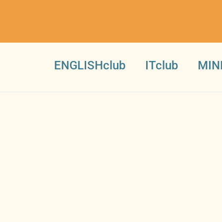
ENGLISHclub
ITclub
MIN