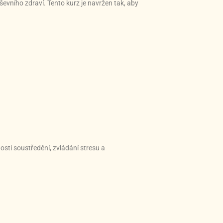
evního zdraví. Tento kurz je navržen tak, aby
pnosti soustředění, zvládání stresu a