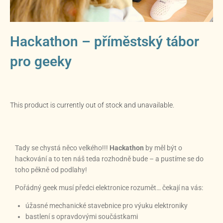
Hackathon – příměstský tábor
pro geeky
This product is currently out of stock and unavailable.
Tady se chystá něco velkého!!!
Hackathon
by měl být o
hackování a to ten náš teda rozhodně bude – a pustíme se do
toho pěkně od podlahy!
Pořádný geek musí předci elektronice rozumět… čekají na vás:
úžasné mechanické stavebnice pro výuku elektroniky
bastlení s opravdovými součástkami