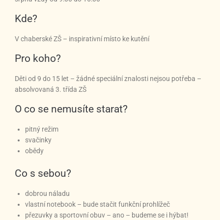
Kde?
V chaberské ZŠ – inspirativní místo ke kutění
Pro koho?
Děti od 9 do 15 let – žádné speciální znalosti nejsou potřeba –
absolvovaná 3. třída ZŠ
O co se nemusíte starat?
pitný režim
svačinky
obědy
Co s sebou?
dobrou náladu
vlastní notebook – bude stačit funkční prohlížeč
přezuvky a sportovní obuv – ano – budeme se i hýbat!