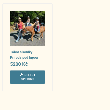
Tábor s koníky –
Příroda pod lupou
5200
Kč
SELECT
OPTIONS