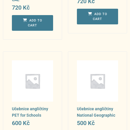
720
Kč
720
Kč
ADD TO
CART
ADD TO
CART
Učebnice angličtiny
Učebnice angličtiny
PET for Schools
National Geographic
600
Kč
500
Kč