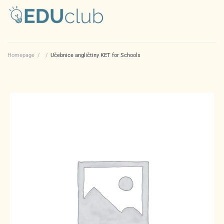
Homepage
/
/
Učebnice angličtiny KET for Schools