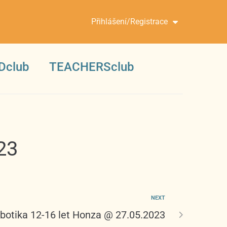
Přihlášení/Registrace
Dclub
TEACHERSclub
23
NEXT
botika 12-16 let Honza @ 27.05.2023