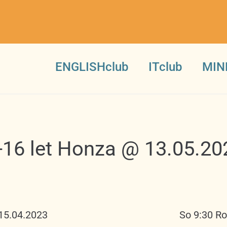
ENGLISHclub
ITclub
MIN
-16 let Honza @ 13.05.20
 15.04.2023
So 9:30 Ro