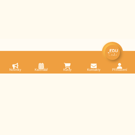
Novinky
Kalendář
Kurzy
Kontakty
Přihlášení