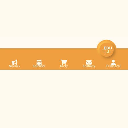
Novinky
Kalendář
Kurzy
Kontakty
Přihlášení