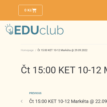
0
Kč
Homepage
/
Čt 15:00 KET 10-12 Markéta @ 29.09.2022
Čt 15:00 KET 10-12
PREVIOUS
Čt 15:00 KET 10-12 Markéta @ 22.0