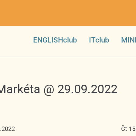
ENGLISHclub
ITclub
MIN
 Markéta @ 29.09.2022
9.2022
Čt 15