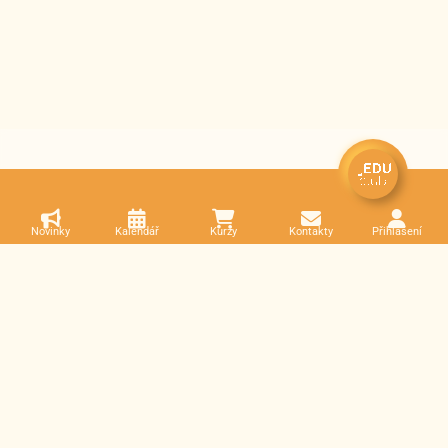
Novinky
Kalendář
Kurzy
Kontakty
Přihlášení