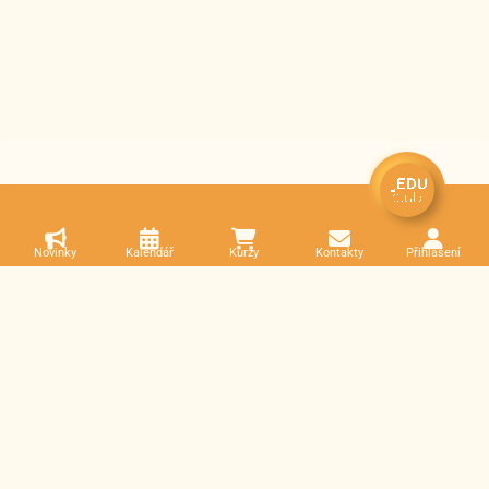
Novinky
Kalendář
Kurzy
Kontakty
Přihlášení