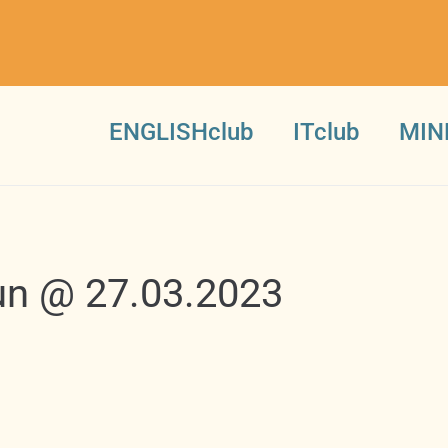
ENGLISHclub
ITclub
MIN
un @ 27.03.2023