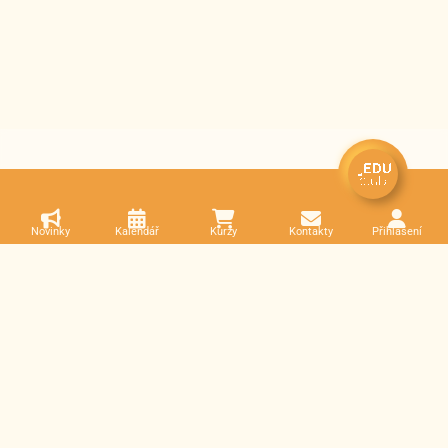
Novinky
Kalendář
Kurzy
Kontakty
Přihlášení