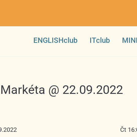
ENGLISHclub
ITclub
MIN
7 Markéta @ 22.09.2022
9.2022
Čt 16