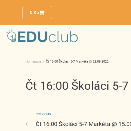
0
Kč
Homepage
/
Čt 16:00 Školáci 5-7 Markéta @ 22.09.2022
Čt 16:00 Školáci 5-
PREVIOUS
Čt 16:00 Školáci 5-7 Markéta @ 15.0