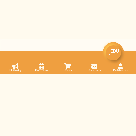
Novinky
Kalendář
Kurzy
Kontakty
Přihlášení