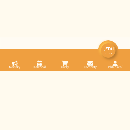
Novinky
Kalendář
Kurzy
Kontakty
Přihlášení