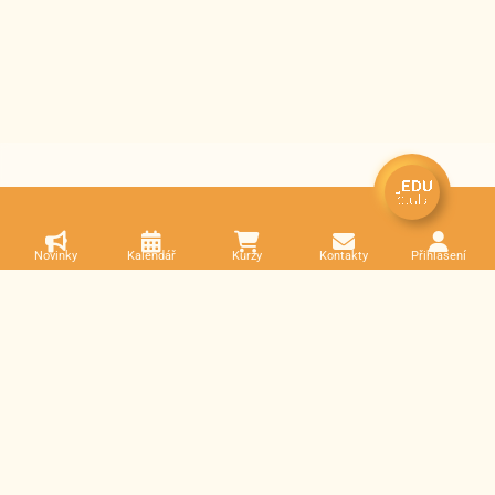
Novinky
Kalendář
Kurzy
Kontakty
Přihlášení