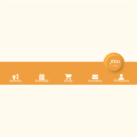
Novinky
Kalendář
Kurzy
Kontakty
Přihlášení