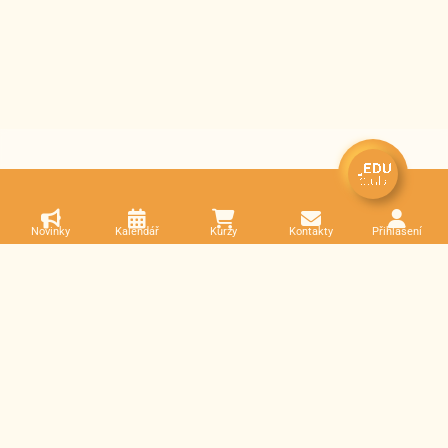
Novinky
Kalendář
Kurzy
Kontakty
Přihlášení