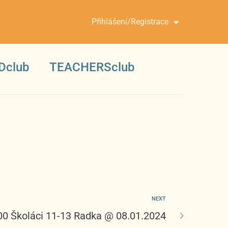
Přihlášení/Registrace
Dclub
TEACHERSclub
NEXT
00 Školáci 11-13 Radka @ 08.01.2024