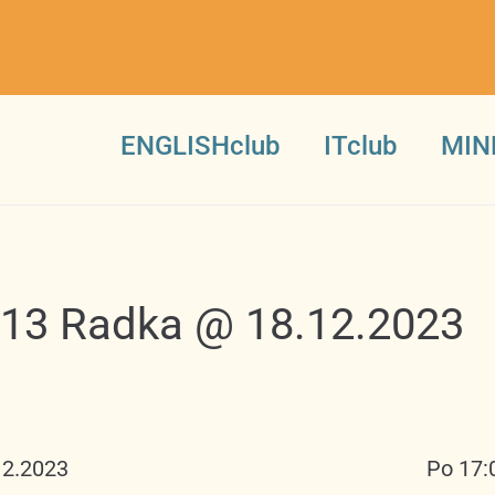
ENGLISHclub
ITclub
MIN
1-13 Radka @ 18.12.2023
12.2023
Po 17: