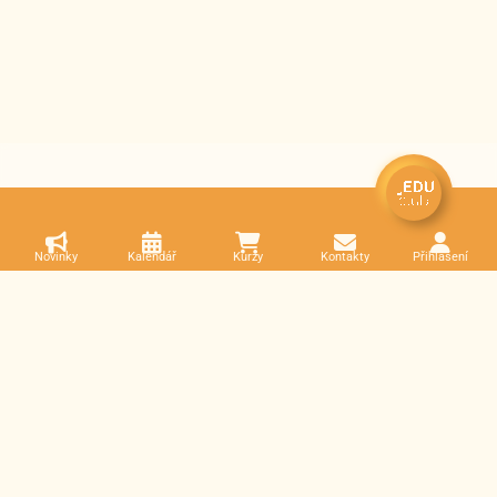
Novinky
Kalendář
Kurzy
Kontakty
Přihlášení