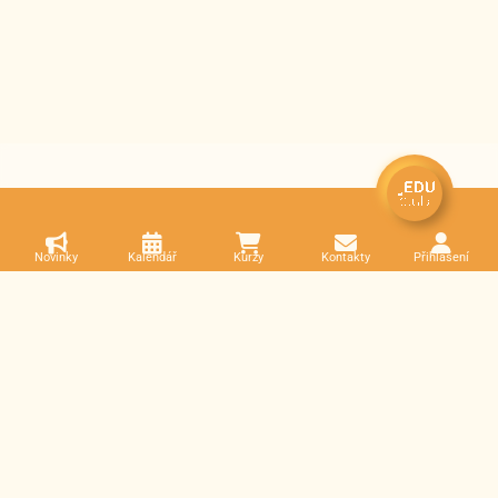
Novinky
Kalendář
Kurzy
Kontakty
Přihlášení