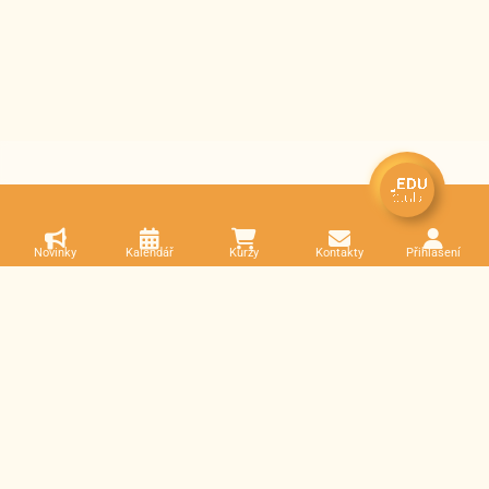
Novinky
Kalendář
Kurzy
Kontakty
Přihlášení