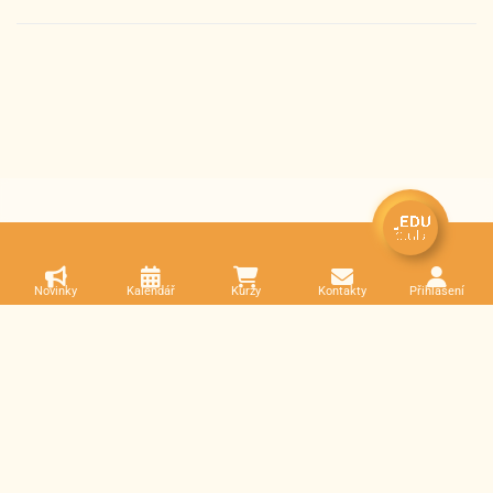
Novinky
Kalendář
Kurzy
Kontakty
Přihlášení