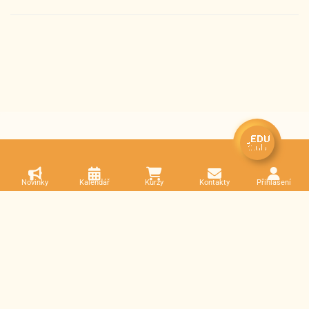
Novinky
Kalendář
Kurzy
Kontakty
Přihlášení