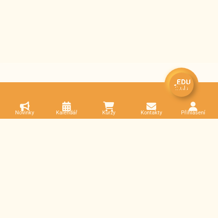
Novinky
Kalendář
Kurzy
Kontakty
Přihlášení