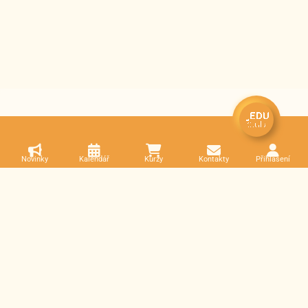
Novinky
Kalendář
Kurzy
Kontakty
Přihlášení