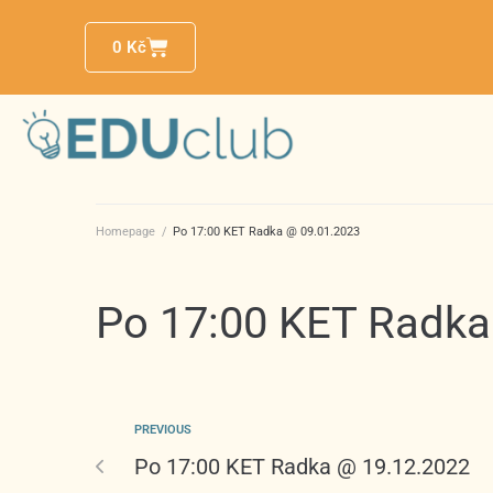
0
Kč
Homepage
/
Po 17:00 KET Radka @ 09.01.2023
Po 17:00 KET Radka
PREVIOUS
Po 17:00 KET Radka @ 19.12.2022