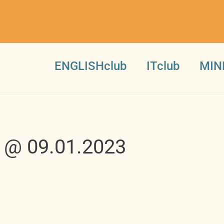
ENGLISHclub
ITclub
MIN
 @ 09.01.2023