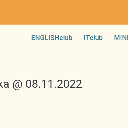
ENGLISHclub
ITclub
MIN
ika @ 08.11.2022