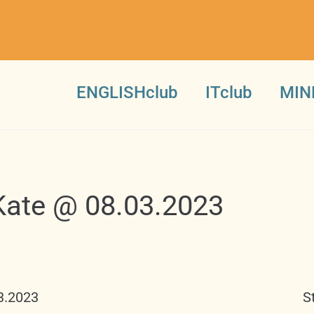
ENGLISHclub
ITclub
MIN
Kate @ 08.03.2023
3.2023
S