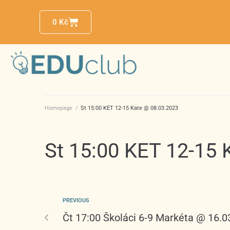
0
Kč
Homepage
/
St 15:00 KET 12-15 Kate @ 08.03.2023
St 15:00 KET 12-15 
PREVIOUS
Čt 17:00 Školáci 6-9 Markéta @ 16.0