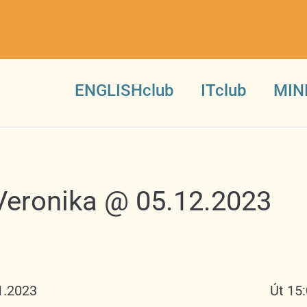
ENGLISHclub
ITclub
MIN
Veronika @ 05.12.2023
1.2023
Út 15