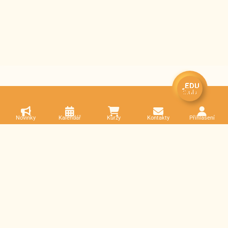
Novinky
Kalendář
Kurzy
Kontakty
Přihlášení