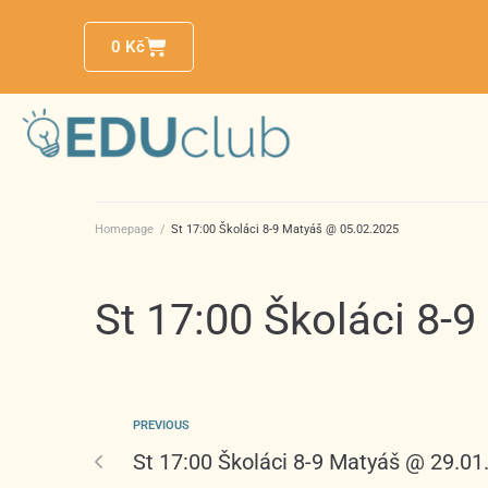
0
Kč
Homepage
/
St 17:00 Školáci 8-9 Matyáš @ 05.02.2025
St 17:00 Školáci 8-
PREVIOUS
St 17:00 Školáci 8-9 Matyáš @ 29.01