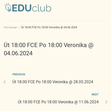
Homepage
/
Út 18:00 FCE Po 18:00 Veronika @ 04.06.2024
Út 18:00 FCE Po 18:00 Veronika @
04.06.2024
PREVIOUS
Út 18:00 FCE Po 18:00 Veronika @ 28.05.2024
NEXT
Út 18:00 FCE Po 18:00 Veronika @ 11.06.2024