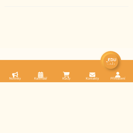
Novinky
Kalendář
Kurzy
Kontakty
Přihlášení