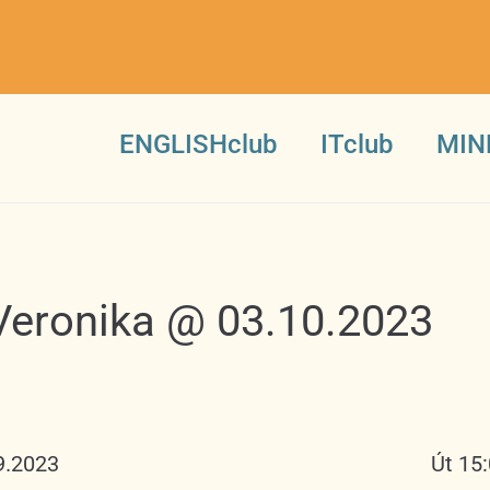
ENGLISHclub
ITclub
MIN
Veronika @ 03.10.2023
9.2023
Út 15