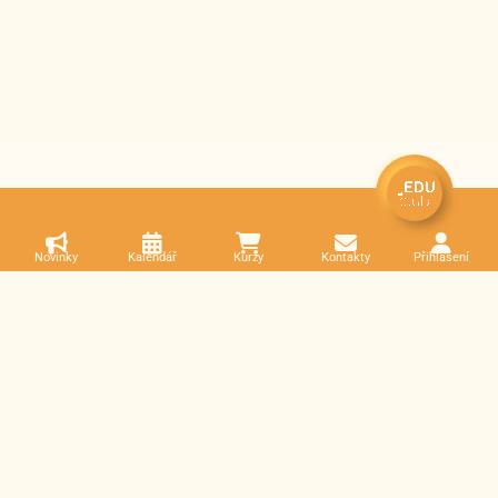
Novinky
Kalendář
Kurzy
Kontakty
Přihlášení