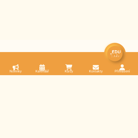
Novinky
Kalendář
Kurzy
Kontakty
Přihlášení