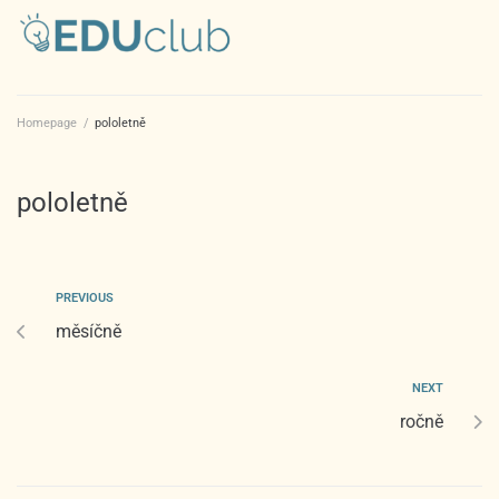
Homepage
/
pololetně
pololetně
PREVIOUS
měsíčně
NEXT
ročně