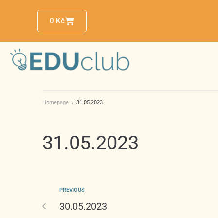
0
Kč
Homepage
/
31.05.2023
31.05.2023
PREVIOUS
30.05.2023