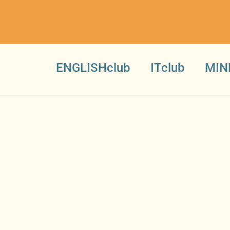
ENGLISHclub
ITclub
MIN