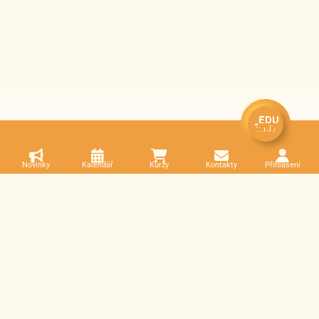
Novinky
Kalendář
Kurzy
Kontakty
Přihlášení