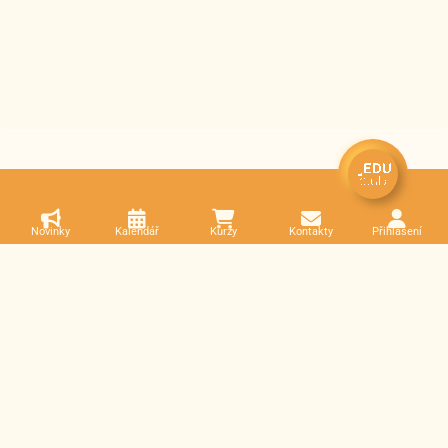
Novinky
Kalendář
Kurzy
Kontakty
Přihlášení