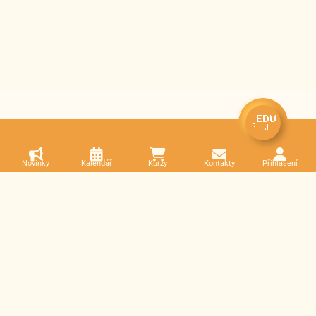
Novinky
Kalendář
Kurzy
Kontakty
Přihlášení