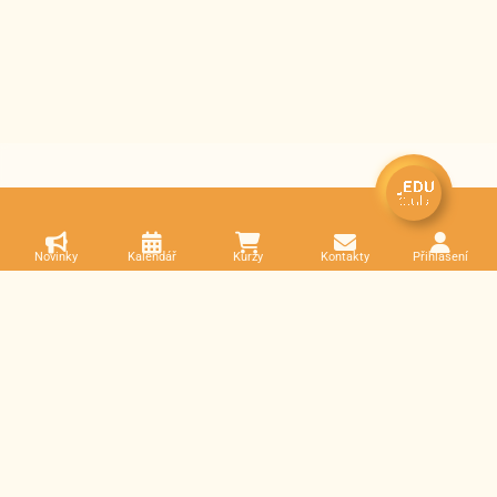
Novinky
Kalendář
Kurzy
Kontakty
Přihlášení