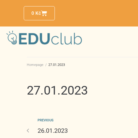
0
Kč
Homepage
/
27.01.2023
27.01.2023
PREVIOUS
26.01.2023