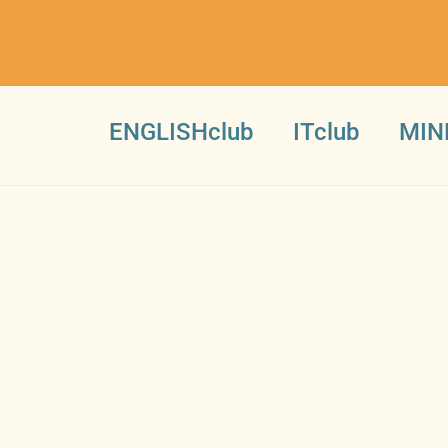
ENGLISHclub
ITclub
MIN