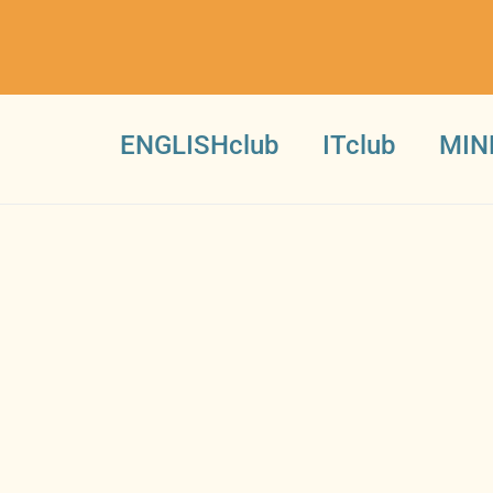
ENGLISHclub
ITclub
MIN