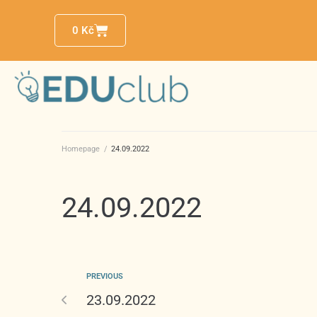
0
Kč
Homepage
/
24.09.2022
24.09.2022
PREVIOUS
23.09.2022