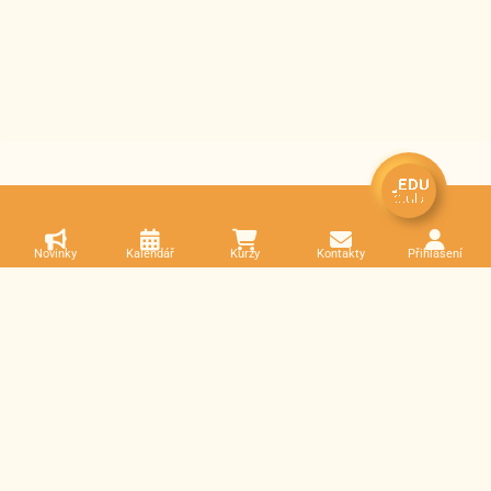
Novinky
Kalendář
Kurzy
Kontakty
Přihlášení