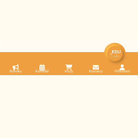
Novinky
Kalendář
Kurzy
Kontakty
Přihlášení