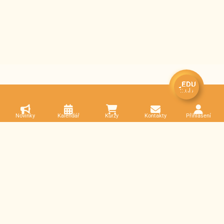
Novinky
Kalendář
Kurzy
Kontakty
Přihlášení