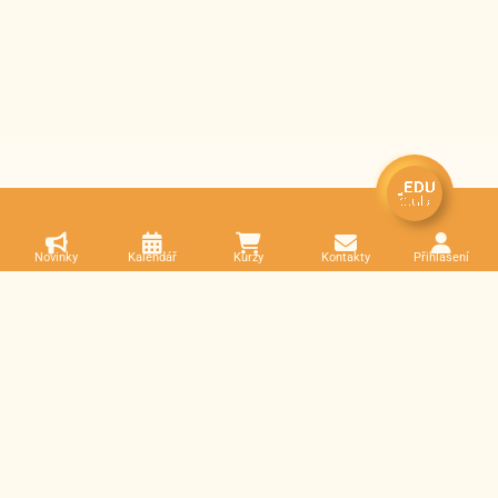
Novinky
Kalendář
Kurzy
Kontakty
Přihlášení