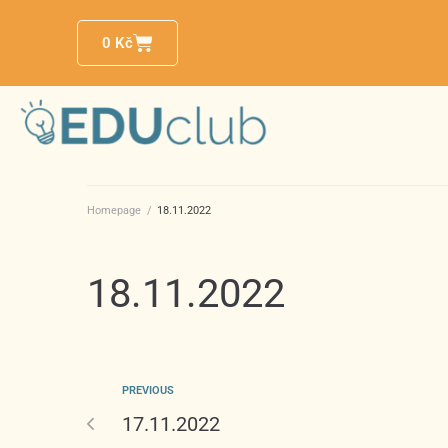
0
Kč
Homepage
/
18.11.2022
18.11.2022
PREVIOUS
17.11.2022