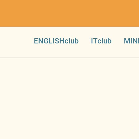
ENGLISHclub
ITclub
MIN