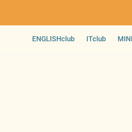
ENGLISHclub
ITclub
MIN