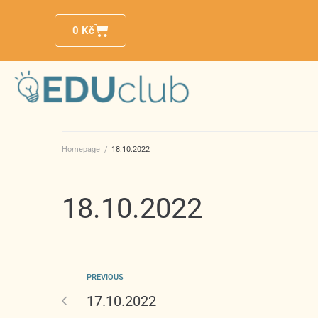
0
Kč
Homepage
/
18.10.2022
18.10.2022
PREVIOUS
17.10.2022