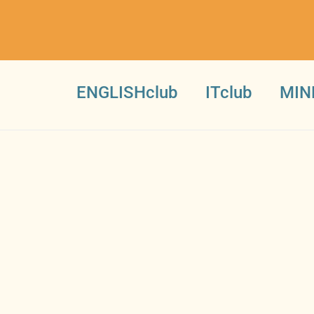
ENGLISHclub
ITclub
MIN