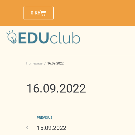
0
Kč
Homepage
/
16.09.2022
16.09.2022
PREVIOUS
15.09.2022